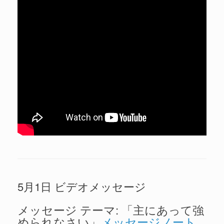
5月1日 ビデオメッセージ
メッセージ テーマ: 「主にあって強
められなさい」
メッセージノート