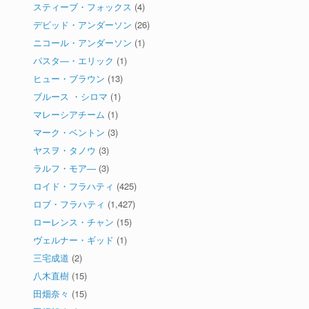
スティーブ・フォックス
(4)
デビッド・アンダーソン
(26)
ニコール・アンダーソン
(1)
パスタ―・エリック
(1)
ヒュー・ブラウン
(13)
ブルース ・シロマ
(1)
マレーシアチーム
(1)
マーク・ベントン
(3)
ヤスヲ・タノウ
(3)
ラルフ・モア―
(3)
ロイド・フラハティ
(425)
ロブ・フラハティ
(1,427)
ローレンス・チャン
(15)
ヴェルナー・ギッド
(1)
三宅成道
(2)
八木直樹
(15)
田畑奈々
(15)