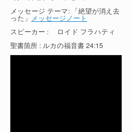
メッセージ テーマ: 「絶望が消え去
った」
メッセージノート
スピーカー : ロイド フラハティ
聖書箇所 : ルカの福音書 24:15