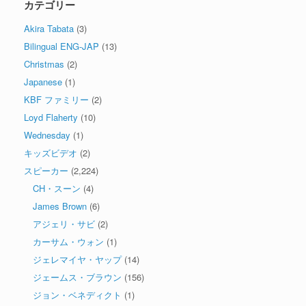
カテゴリー
Akira Tabata
(3)
Bilingual ENG-JAP
(13)
Christmas
(2)
Japanese
(1)
KBF ファミリー
(2)
Loyd Flaherty
(10)
Wednesday
(1)
キッズビデオ
(2)
スピーカー
(2,224)
CH・スーン
(4)
James Brown
(6)
アジェリ・サビ
(2)
カーサム・ウォン
(1)
ジェレマイヤ・ヤップ
(14)
ジェームス・ブラウン
(156)
ジョン・ベネディクト
(1)